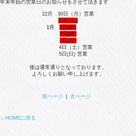
年末年始の営業日のお知らせをさせて頂きます
12月 30日（月）営業
31日
(火)
1月
1日(水)
2日(木)
3日(金)
4日（土）営業
5日(日) 営業
後は通常通りとなっております。
よろしくお願い申し上げます。
前ページ
|
次ページ
←HOMEに戻る